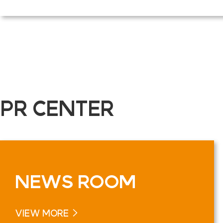
PR CENTER
NEWS
ROOM
VIEW MORE