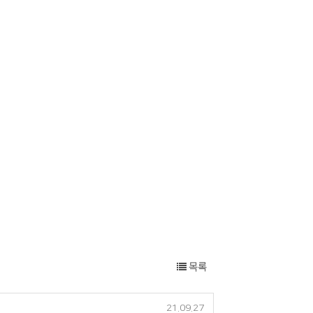
목록
21.09.27