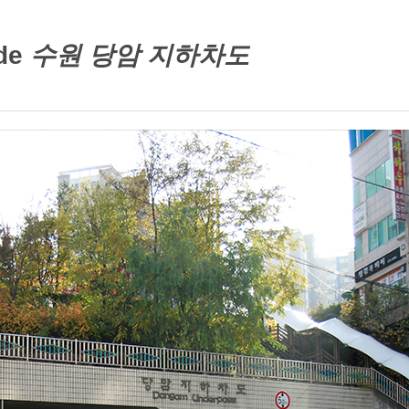
de
수원 당암 지하차도