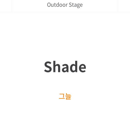
Outdoor Stage
Shade
그늘