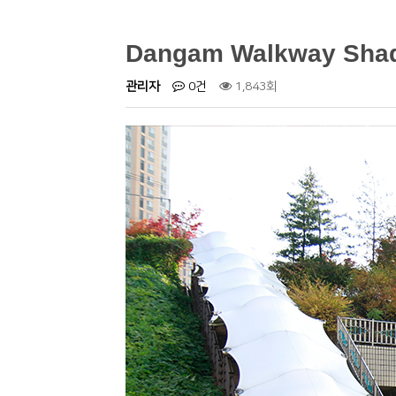
Dangam Walkway Sha
관리자
0건
1,843회