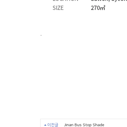
-
이전글
Jinan Bus Stop Shade