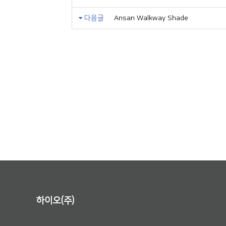
다음글
Ansan Walkway Shade
하이오(주)