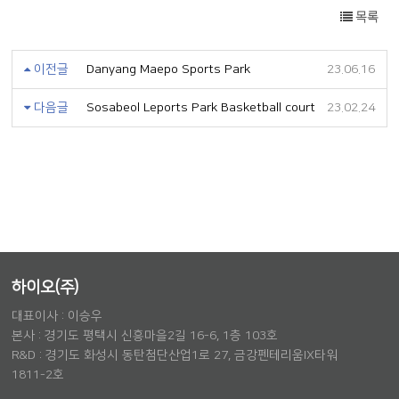
목록
이전글
Danyang Maepo Sports Park
23.06.16
다음글
Sosabeol Leports Park Basketball court
23.02.24
하이오(주)
대표이사 : 이승우
본사 : 경기도 평택시 신흥마을2길 16-6, 1층 103호
R&D : 경기도 화성시 동탄첨단산업1로 27, 금강펜테리움IX타워
1811-2호