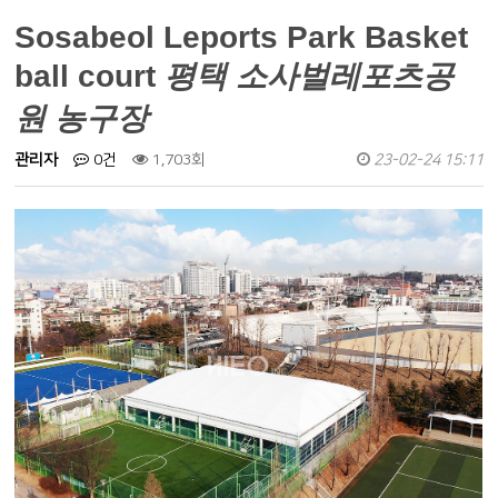
Sosabeol Leports Park Basket
ball court
평택 소사벌레포츠공
원 농구장
관리자
0건
1,703회
23-02-24 15:11